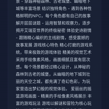
景 - 穿越神秘森林、古老城堡、幽暗地下
城等丰富场景 结识独特角色 - 遇到各种性
格鲜明的NPC，每个角色都有自己的故事
解开层层谜题 - 运用智慧和观察力，逐步
揭开艾瑞亚世界的终极秘密 体验史诗剧情
- 跟随精心编织的主线剧情，感受震撼的
故事发展 游戏核心特色 精心打磨的游戏系
统，带来极致的游戏体验 精美的视觉艺术
采用手绘像素风格，画面细腻且富有层次
感。每个场景都经过精心设计，从神秘的
森林到古老的城堡，从幽暗的地下城到壮
丽的天空之城，都充满了奇幻色彩，为玩
家营造出梦幻般的视觉体验。 爱丽丝的摇
篮游戏画面 - 精美的手绘像素风格展示 丰
富的游戏玩法 游戏以解谜和冒险为核心玩