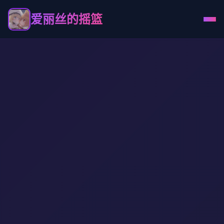
爱丽丝的摇篮