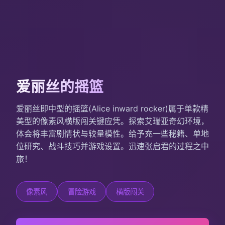
爱丽丝的摇篮
爱丽丝即中型的摇篮(Alice inward rocker)属于单款精
美型的像素风横版闯关键应凭。探索艾瑞亚奇幻环境，
体会将丰富剧情状与较量模性。给予充一些秘籍、单地
位研究、战斗技巧并游戏设置。迅速张启君的过程之中
旅！
像素风
冒险游戏
横版闯关