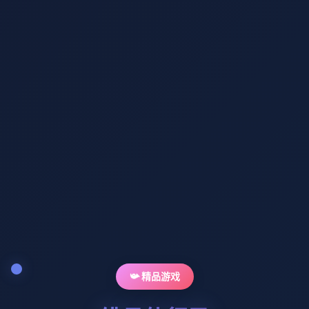
📯 精品游戏