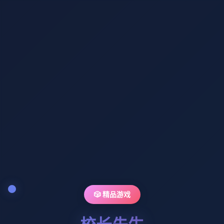
🎲 精品游戏