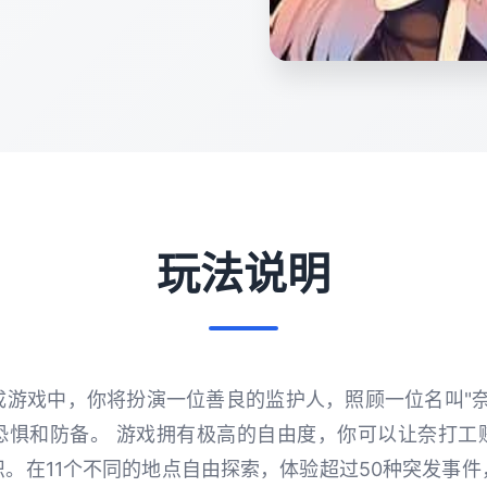
玩法说明
成游戏中，你将扮演一位善良的监护人，照顾一位名叫"奈
恐惧和防备。 游戏拥有极高的自由度，你可以让奈打工
。在11个不同的地点自由探索，体验超过50种突发事