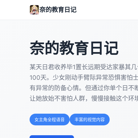
奈的教育日记
奈的教育日记
某天日君收养毕1置长远期受达家暴其几
100天。少女刚动手臂际异常恐惧害怕
有异常的防备心情。但通过你单个日不
让她放始不害怕人群，慢慢接触这个环
女主角全程语音
丰富的视觉内容