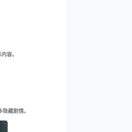
彩内容。
。
多隐藏剧情。