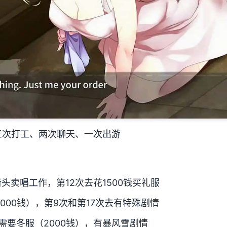
三次打工、两次聊天、一次出游
头卖唱工作，第12次去花1500钱买礼服
000钱），第9次和第17次去有特殊剧情
需要冬服（2000钱），有暴风雪剧情