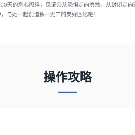
100天的悉心照料，见证奈从恐惧走向勇敢，从封闭走
中，与她一起创造独一无二的美好回忆吧！
操作攻略