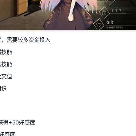
仪，需要较多资金投入
蹈技能
艺技能
社交值
知识
得+50好感度
好感度