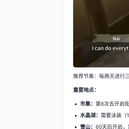
推荐节奏：每两天进行
重要地点：
市集：
第6次去开启街
水晶湖：
需要泳装（1
雪山：
60天后开启，