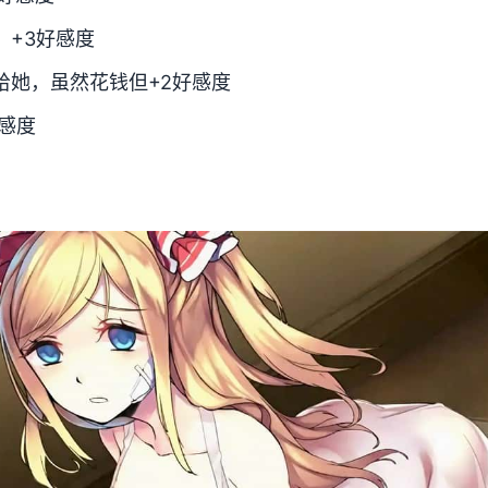
，+3好感度
给她，虽然花钱但+2好感度
感度