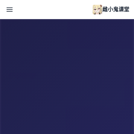
雌小鬼课堂