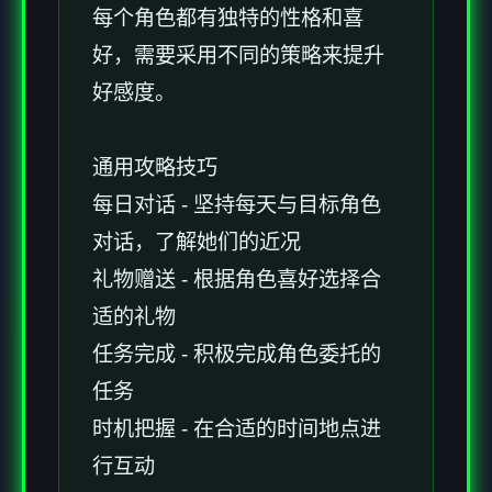
每个角色都有独特的性格和喜
好，需要采用不同的策略来提升
好感度。
通用攻略技巧
每日对话 - 坚持每天与目标角色
对话，了解她们的近况
礼物赠送 - 根据角色喜好选择合
适的礼物
任务完成 - 积极完成角色委托的
任务
时机把握 - 在合适的时间地点进
行互动