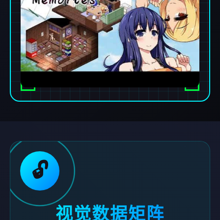
🔓
视觉数据矩阵