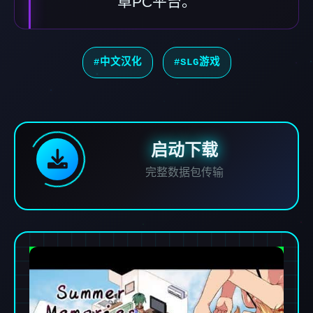
卓PC平台。
#中文汉化
#SLG游戏
启动下载
完整数据包传输