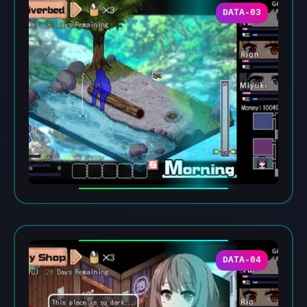
DATA-03
DATA-04