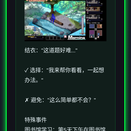
结衣："这道题好难..."
✓ 选择："我来帮你看看，一起想
办法。"
✗ 避免："这么简单都不会？"
特殊事件
图书馆学习：第5天下午在图书馆