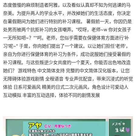
态度傲慢的麻烦制造者阿雅，以及看似认真却不知为何逃课的马
奈美。为提升两人的学业水平，并改掉她们的生活态度，你决定
在暑假期间为她们进行特别的补习课程。 暑假前一天，你因仍是
处男而被两个抗拒补习的女孩嘲弄。"哎呀，老师~w 你对女孩子
一无所知吧~？""呵。老师，您似乎需要在保健体育方面进行'补
习'呢~" 于是，你向她们提出了一个建议。以让她们担任'老师'，
亲自为你进行保健体育的补习为条件，成功说服她们接受暑假的
补习课程。与这些叛逆少女共度的一个夏天，你能否出色地改造
她们？ 游戏特色 中文简体支持 完整的中文简体汉化版本，让您
无障碍体验游戏剧情 全程语音 专业声优配音，带来沉浸式的听觉
体验 日系可爱画风 精美的日式二次元画风，角色设计可爱动人
互动模拟 丰富的互动选择，体验不同的剧情发展