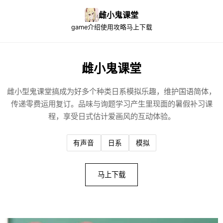
雌小鬼课堂
game介绍
使用攻略
马上下载
雌小鬼课堂
雌小型鬼课堂搞成为好多个种类日系模拟乐趣，维护国语简体，
传递零费运用复订。品味与询题学习产生里现面的暑假补习课
程，享受日式估计爱画风的互动体验。
有声音
日系
模拟
马上下载