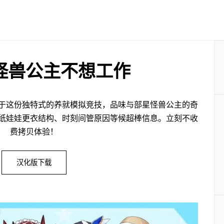
怪兽公主不想工作
于这份独特式的养就模拟竞技，品味与部星怪兽公主的奇
纸娃娃更衣结构、时刻间管原因等候超棒信息。立刻不收
费拷贝体验！
汉化版下载