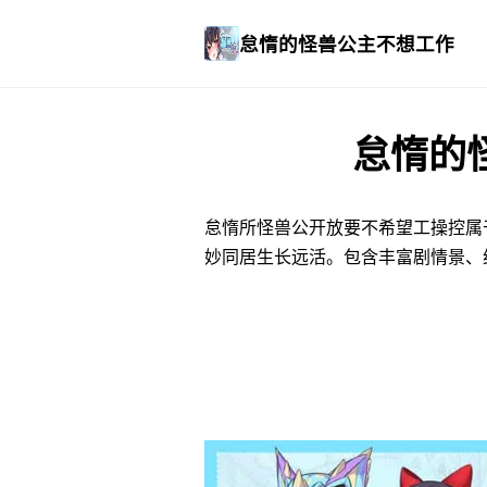
怠惰的怪兽公主不想工作
怠惰的
怠惰所怪兽公开放要不希望工操控属
妙同居生长远活。包含丰富剧情景、