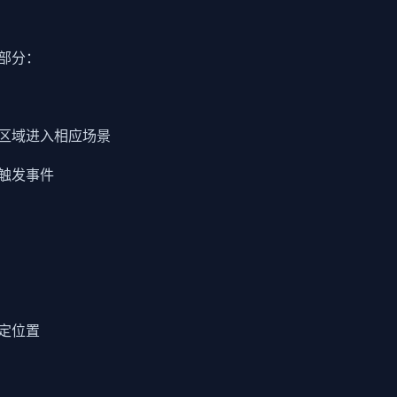
部分：
区域进入相应场景
触发事件
定位置