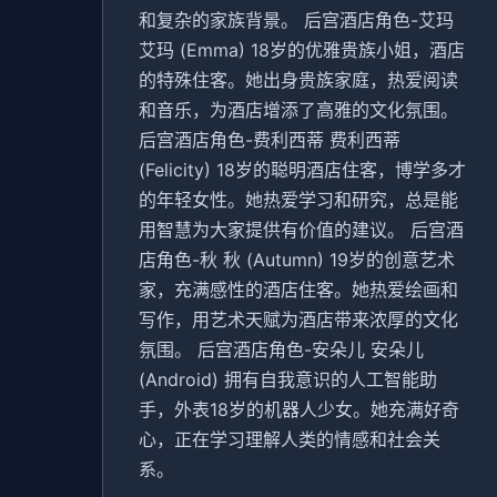
和复杂的家族背景。 后宫酒店角色-艾玛
艾玛 (Emma) 18岁的优雅贵族小姐，酒店
的特殊住客。她出身贵族家庭，热爱阅读
和音乐，为酒店增添了高雅的文化氛围。
后宫酒店角色-费利西蒂 费利西蒂
(Felicity) 18岁的聪明酒店住客，博学多才
的年轻女性。她热爱学习和研究，总是能
用智慧为大家提供有价值的建议。 后宫酒
店角色-秋 秋 (Autumn) 19岁的创意艺术
家，充满感性的酒店住客。她热爱绘画和
写作，用艺术天赋为酒店带来浓厚的文化
氛围。 后宫酒店角色-安朵儿 安朵儿
(Android) 拥有自我意识的人工智能助
手，外表18岁的机器人少女。她充满好奇
心，正在学习理解人类的情感和社会关
系。