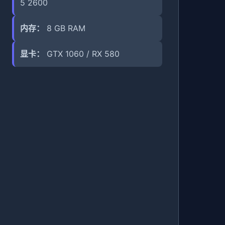
5 2600
内存：
8 GB RAM
显卡：
GTX 1060 / RX 580