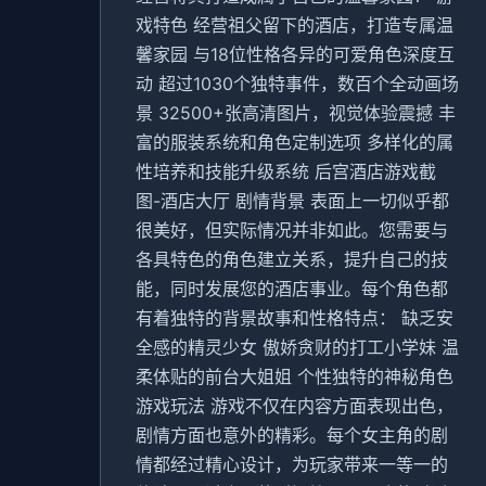
戏特色 经营祖父留下的酒店，打造专属温
馨家园 与18位性格各异的可爱角色深度互
动 超过1030个独特事件，数百个全动画场
景 32500+张高清图片，视觉体验震撼 丰
富的服装系统和角色定制选项 多样化的属
性培养和技能升级系统 后宫酒店游戏截
图-酒店大厅 剧情背景 表面上一切似乎都
很美好，但实际情况并非如此。您需要与
各具特色的角色建立关系，提升自己的技
能，同时发展您的酒店事业。每个角色都
有着独特的背景故事和性格特点： 缺乏安
全感的精灵少女 傲娇贪财的打工小学妹 温
柔体贴的前台大姐姐 个性独特的神秘角色
游戏玩法 游戏不仅在内容方面表现出色，
剧情方面也意外的精彩。每个女主角的剧
情都经过精心设计，为玩家带来一等一的