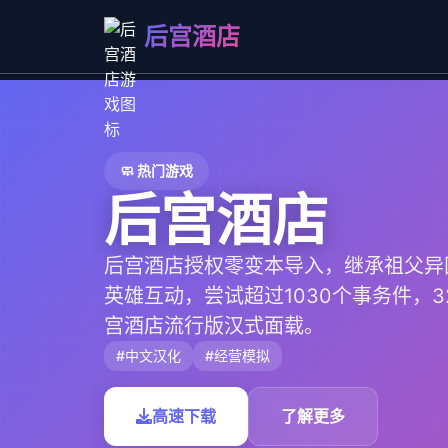
后宫酒店
🧼 热门游戏
后宫酒店
后宫酒店授权零变本导入，继承祖父异
英雄互动，尝试超过1030个事务件，3
宫酒店流行版汉式面载。
#中文汉化
#经营模拟
高速下载
了解更多