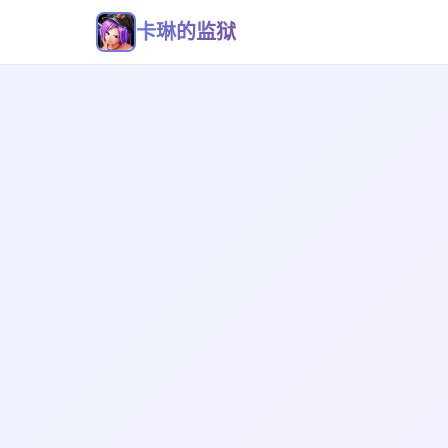
卡琳的监狱