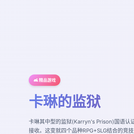
🛋️ 精品游戏
卡琳的监狱
卡琳其中型的监狱(Karryn's Prison)
接收。这变就四个品种RPG+SLG结合的竞