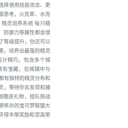
选择使用技能攻击、更
细思考，火克草、水克
 精灵培养系统 每只精
、防御力等属性都会增
了等级提升，你还可以
源，培养出最强的精灵
设计精巧，包含多个城
稀有宝藏，在城镇中与
域都有独特的精灵分布和
灵，等待你去发现和捕
相赠送礼物，组队挑战
期举办的宝可梦联盟大
获得丰厚奖励和至高荣