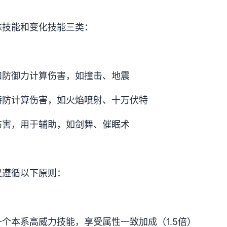
殊技能和变化技能三类：
和防御力计算伤害，如撞击、地震
特防计算伤害，如火焰喷射、十万伏特
伤害，用于辅助，如剑舞、催眠术
议遵循以下原则：
个本系高威力技能，享受属性一致加成（1.5倍）