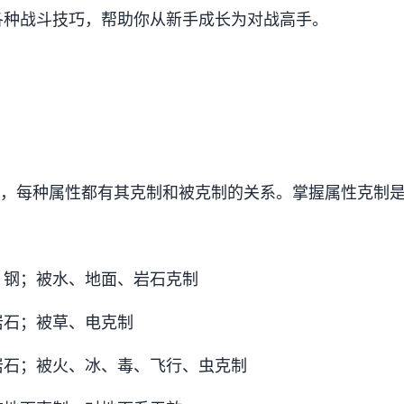
各种战斗技巧，帮助你从新手成长为对战高手。
性，每种属性都有其克制和被克制的关系。掌握属性克制
、钢；被水、地面、岩石克制
岩石；被草、电克制
岩石；被火、冰、毒、飞行、虫克制