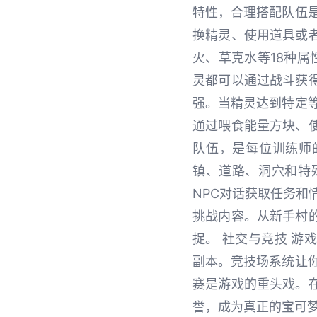
特性，合理搭配队伍
换精灵、使用道具或
火、草克水等18种属
灵都可以通过战斗获
强。当精灵达到特定
通过喂食能量方块、
队伍，是每位训练师
镇、道路、洞穴和特
NPC对话获取任务和
挑战内容。从新手村
捉。 社交与竞技 
副本。竞技场系统让
赛是游戏的重头戏。
誉，成为真正的宝可