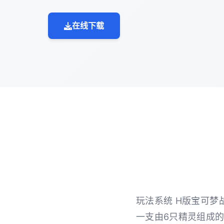
在线下载
玩法系统 H版宝可梦
一支由6只精灵组成