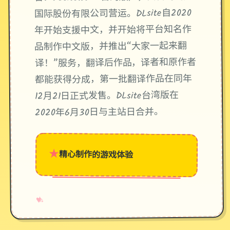
国际股份有限公司营运。DLsite自2020
年开始支援中文，并开始将平台知名作
品制作中文版，并推出“大家一起来翻
译！”服务，翻译后作品，译者和原作者
都能获得分成，第一批翻译作品在同年
12月21日正式发售。DLsite台湾版在
2020年6月30日与主站日合并。
★
精心制作的游戏体验
→
✧
♥