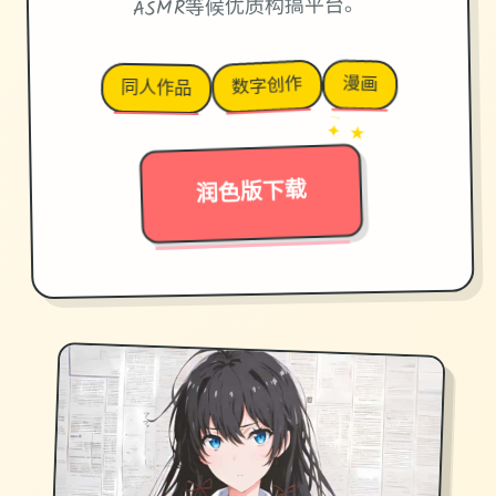
ASMR等候优质构搞平台。
漫画
数字创作
同人作品
→
✦ ★
润色版下载