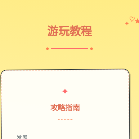
✦
♡
游玩教程
✦
攻略指南
~~~~~
发展