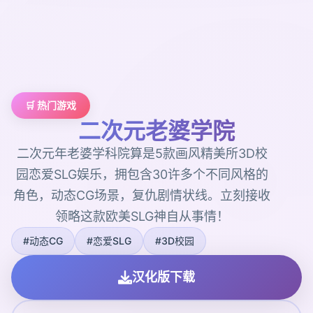
🛒 热门游戏
二次元老婆学院
二次元年老婆学科院算是5款画风精美所3D校
园恋爱SLG娱乐，拥包含30许多个不同风格的
角色，动态CG场景，复仇剧情状线。立刻接收
领略这款欧美SLG神自从事情！
#动态CG
#恋爱SLG
#3D校园
汉化版下载