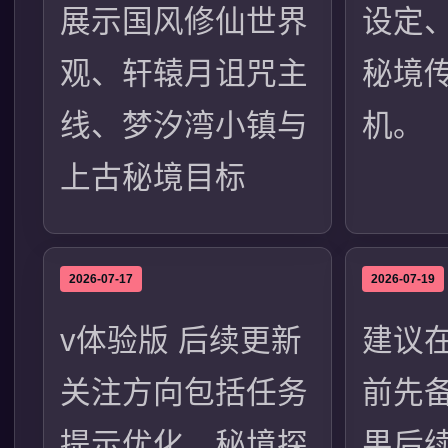
展示国风修仙世界
设定
观、轩辕月诅咒主
秘境
线、梦汐湾小镇与
机。
上古秘境目标
2026-07-17
2026-07-19
v体验版 后续更新
建议
关注方向包括任务
前先
提示优化、秘境探
果后