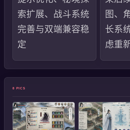
索扩展、战斗系统
图、
完善与双端兼容稳
长系
定
虑重
8 PICS