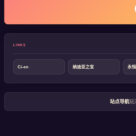
LINKS
Ci-en
纳迪亚之宝
永恒
站点导航
玩