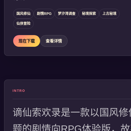
国风修仙
剧情RPG
梦汐湾调查
秘境探索
上古秘境
仙侠冒险
现在下载
查看详情
INTRO
谪仙索欢录是一款以国风修
题的剧情向RPG体验版，