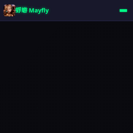
蜉蝣 Mayfly