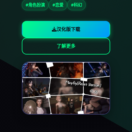
#角色扮演
#恋爱
#科幻
汉化版下载
了解更多