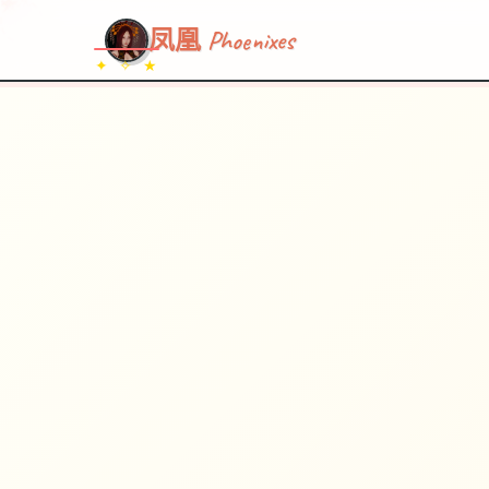
凤凰 Phoenixes
✦ ✧ ★