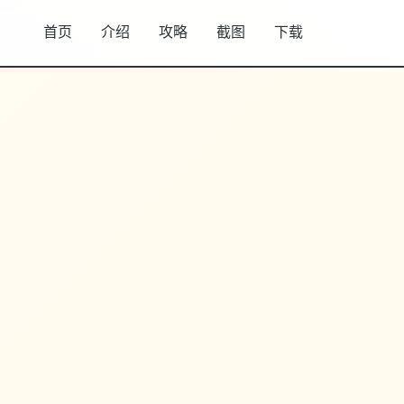
首页
介绍
攻略
截图
下载