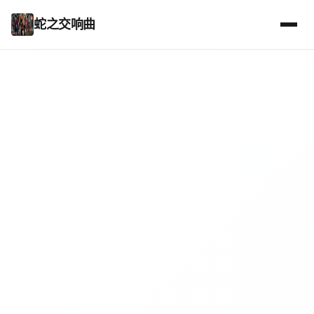
蛇之交响曲