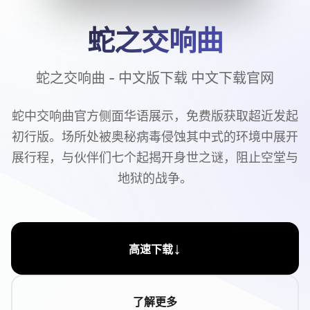
蛇之交响曲
蛇之交响曲 - 中文版下载 中文下载官网
蛇中交响曲官方侧面华语展示，免费版获取超近发起
初行版。场所处被奥秘病毒侵蚀其中式的环境中展开
展行程，与伙伴们七个起揭开身世之谜，阻止空堂与
地狱的战争。
↓
高速下载
了解更多