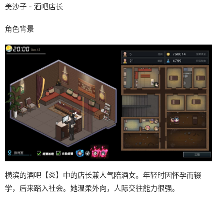
美沙子 - 酒吧店长
角色背景
横滨的酒吧【炎】中的店长兼人气陪酒女。年轻时因怀孕而辍
学，后来踏入社会。她温柔外向，人际交往能力很强。