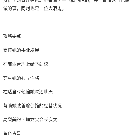
身份学习管理经验。她有着男子气概的性格，会一直追求自己想
做的事，同时也是一位大酒鬼。
攻略要点
支持她的事业发展
在商业管理上给予建议
尊重她的独立性格
在适当时候陪她喝酒聊天
帮助她改善瑜伽馆的经营状况
高梨美纪 - 鲤龙会会长次女
角色背景