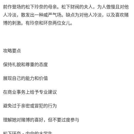
前作登场的松下玲奈的母亲。松下财阀的夫人，为人傲慢且对他
人冷淡，散发出一种威严气场。缺点为对他人冷淡，以及喜欢赌
博的刺激。有玲奈和环奈两位女儿。
攻略要点
保持礼貌和尊重的态度
展现自己的能力和价值
在商业事务上给予专业建议
避免过于亲密或冒犯的行为
理解她对赌博的喜好，但不要过度参与
松下环奈 - 内向的大学生