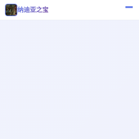
纳迪亚之宝