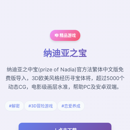
🎼 精品游戏
纳迪亚之宝
纳迪亚之中宝(prize of Nadia)官方法繁体中文版免
费版导入，3D欧美风格经历寻宝体将，超过5000个
动态CG，电影级画层水准，帮助PC及安卓双端。
#解密
#3D冒险游戏
#恋爱养成