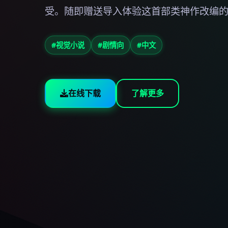
受。随即赠送导入体验这首部类神作改编
#视觉小说
#剧情向
#中文
在线下载
了解更多