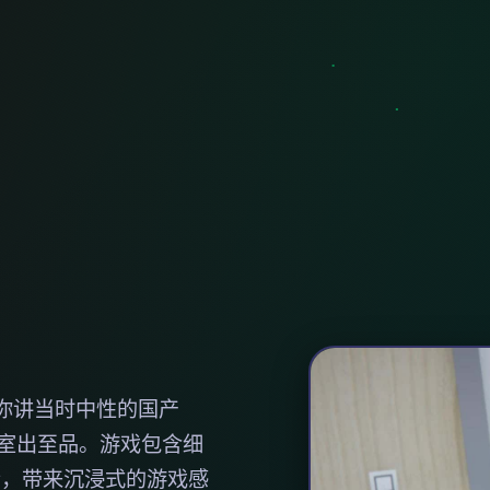
你讲当时中性的国产
行室出至品。游戏包含细
音，带来沉浸式的游戏感