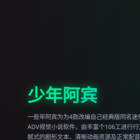
少年阿宾
一些年阿宾为为4款改编自己经典版同名迷
ADV视觉小说软件，由丰富个106工进行
腻式的剧形文本、清晰动画资源及正常配