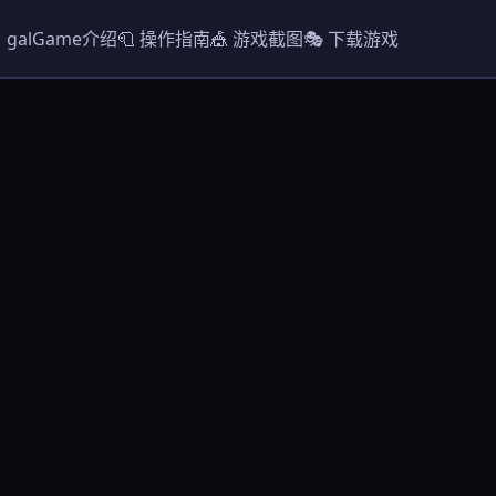
 galGame介绍
🧻 操作指南
🎪 游戏截图
🎭 下载游戏