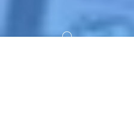
向下滚动
🛡️ 游戏详情
游戏详情 探索神秘岛屿奇遇，开启奇幻冒险之旅 精