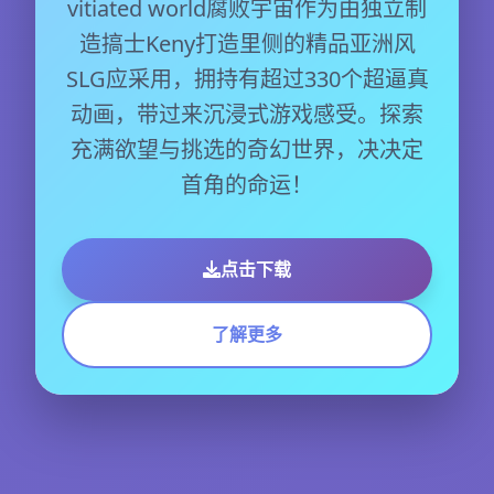
vitiated world腐败宇宙作为由独立制
造搞士Keny打造里侧的精品亚洲风
SLG应采用，拥持有超过330个超逼真
动画，带过来沉浸式游戏感受。探索
充满欲望与挑选的奇幻世界，决决定
首角的命运！
点击下载
了解更多