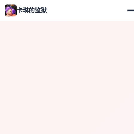
卡琳的监狱