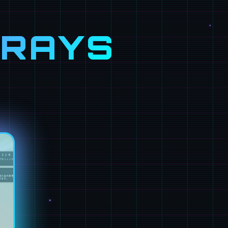
-RAYS