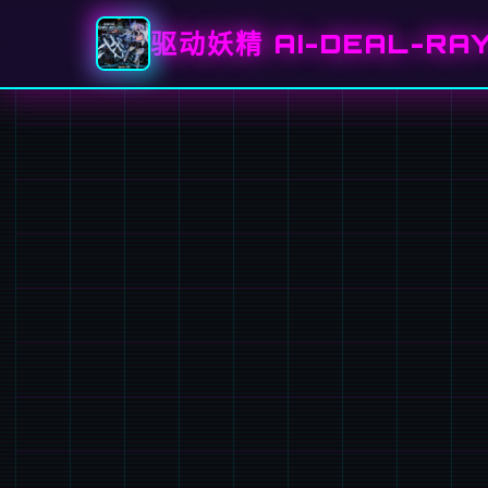
驱动妖精 AI-DEAL-RA