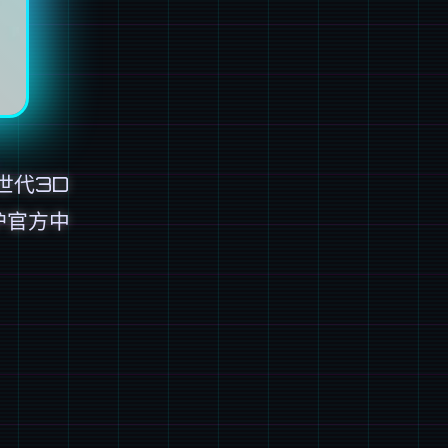
次世代3D
护官方中