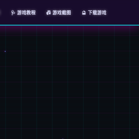
明
🩺 游戏教程
📠 游戏截图
🔮 下载游戏