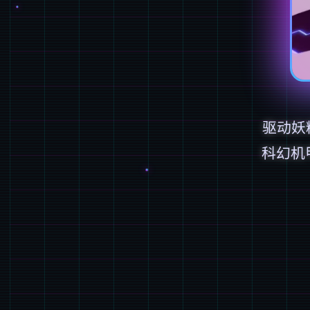
驱动妖精
科幻机