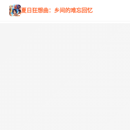
夏日狂想曲：乡间的难忘回忆