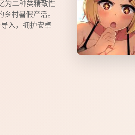
忆为二种类精致性
的乡村暑假产活。
费导入，拥护安卓