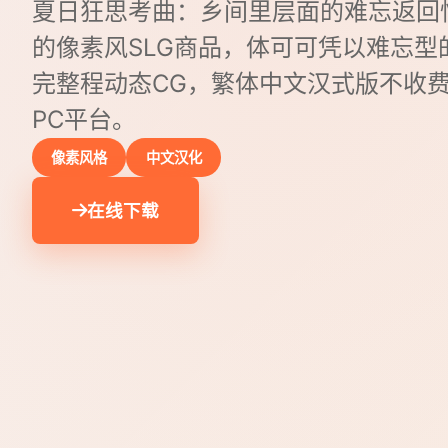
夏日狂思考曲：乡间里层面的难忘返回
的像素风SLG商品，体可可凭以难忘型
完整程动态CG，繁体中文汉式版不收
PC平台。
像素风格
中文汉化
在线下载