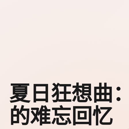
夏日狂想曲
的难忘回忆