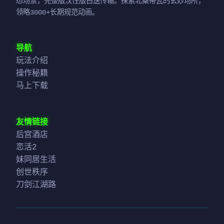
态场景，完整版汉性版白送传输。探索北桑蒂瓦的玄妙场所，
领略3000+长期规范动画。
导航
玩法介绍
操作秘籍
马上下载
友情链接
后宫酒店
恋活2
妹同居生活
创世秩序
刀剑江湖路