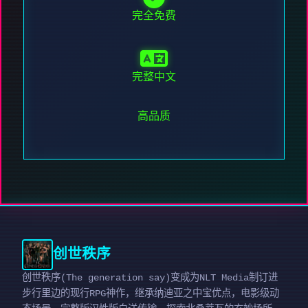
完全免费
完整中文
高品质
创世秩序
创世秩序(The generation say)变成为NLT Media制订进
步行里边的现行RPG神作，继承纳迪亚之中宝优点，电影级动