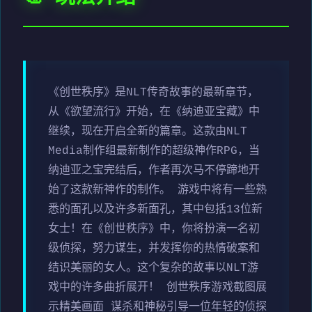
《创世秩序》是NLT传奇故事的最新章节，
从《欲望流行》开始，在《纳迪亚宝藏》中
继续，现在开启全新的篇章。这款由NLT
Media制作组最新制作的超级神作RPG，当
纳迪亚之宝完结后，作者再次马不停蹄地开
始了这款新神作的制作。 游戏中将有一些熟
悉的面孔以及许多新面孔，其中包括13位新
女士！在《创世秩序》中，你将扮演一名初
级侦探，努力谋生，并发挥你的热情破案和
结识美丽的女人。这个复杂的故事以NLT游
戏中的许多曲折展开！ 创世秩序游戏截图展
示精美画面 谋杀和神秘引导一位年轻的侦探