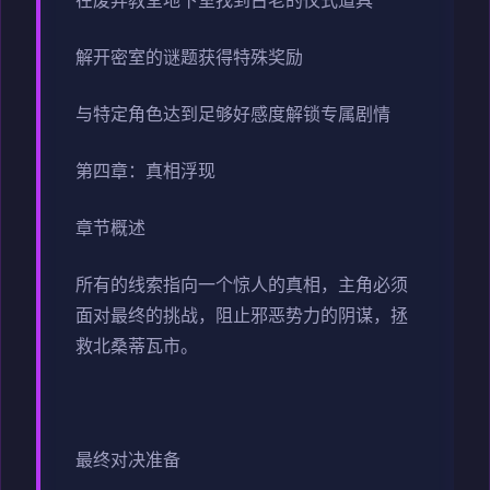
在废弃教堂地下室找到古老的仪式道具
解开密室的谜题获得特殊奖励
与特定角色达到足够好感度解锁专属剧情
第四章：真相浮现
章节概述
所有的线索指向一个惊人的真相，主角必须
面对最终的挑战，阻止邪恶势力的阴谋，拯
救北桑蒂瓦市。
最终对决准备