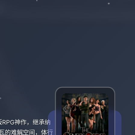
新型版RPG神作，继承纳
瓦的难解空间，体行