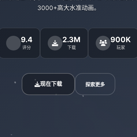
3000+高大水准动画。
9.4
2.3M
900K
评分
下载
玩家
现在下载
探索更多