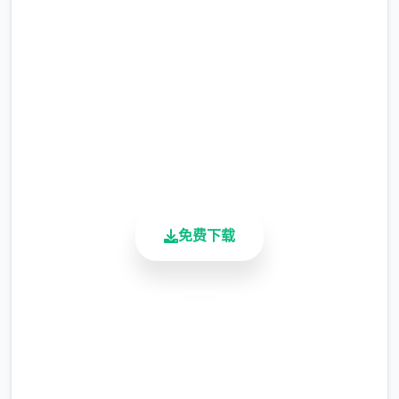
哪。
完整版游戏，免费体验
2.3M+
总下载量
4.9/5
用户评分
900K+
活跃用户
免费下载
安全下载
高速安装
完全免费