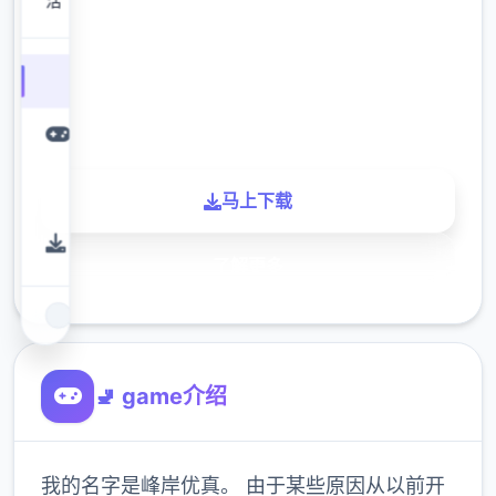
下载
900K
玩家
马上下载
了解更多
🚽 game介绍
我的名字是峰岸优真。 由于某些原因从以前开