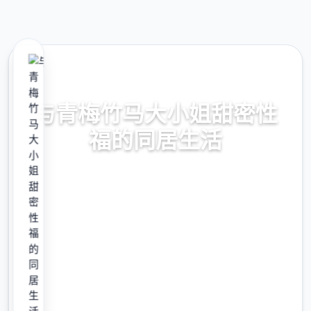
📧 热门推荐
与青梅竹马大小姐甜密性
福的同居生活
【PC/汉式/动态】与青梅竹马巨大迷你姐甜密
性福里方的同居育活【1.36G】
9.4
评分
2.3M