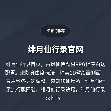
📮 热门推荐
绯月仙行录官网
绯月仙行录首页，古风仙侠题材RPG程序白送
配置。进阶身由度玩法，精美2D臂绘画侧面，
春夏秋冬更迭调整，感知修仙场所。绯月仙行
录流行版降载，绯月仙行录诀窍，绯月仙行录
汉性版。