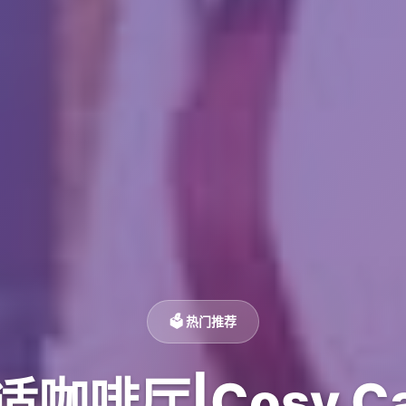
🗳️ 热门推荐
适咖啡厅|Cosy Ca