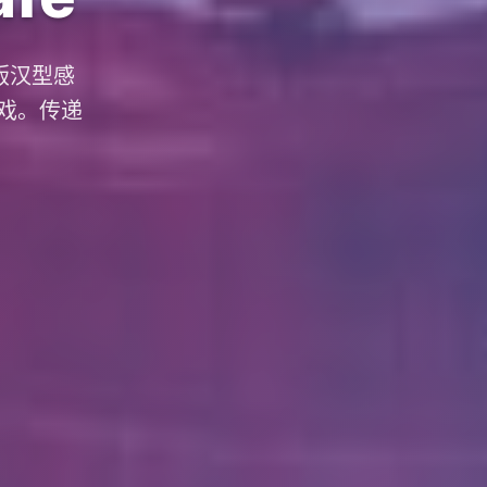
近版汉型感
戏。传递