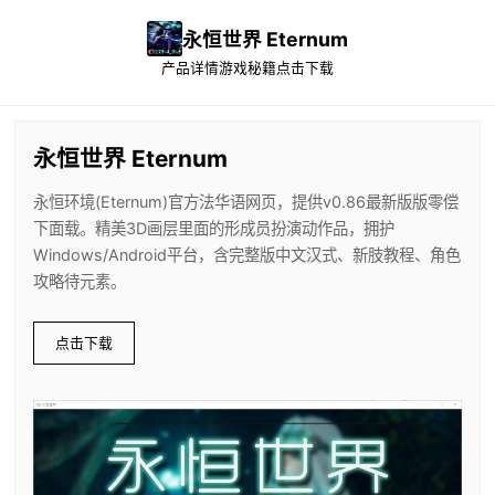
永恒世界 Eternum
产品详情
游戏秘籍
点击下载
永恒世界 Eternum
永恒环境(Eternum)官方法华语网页，提供v0.86最新版版零偿
下面载。精美3D画层里面的形成员扮演动作品，拥护
Windows/Android平台，含完整版中文汉式、新肢教程、角色
攻略待元素。
点击下载