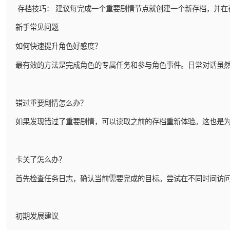
存档技巧： 建议每完成一个重要剧情节点就创建一个新存档，并在
新手常见问题
如何快速提升角色好感度？
最有效的方法是完成角色的专属任务和参与角色事件。日常对话虽
错过重要剧情怎么办？
如果发现错过了重要剧情，可以读取之前的存档重新体验。这也是
卡关了怎么办？
首先检查任务日志，确认当前需要完成的目标。尝试在不同时间访
初期发展建议