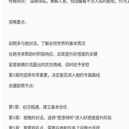
性格特点： 温柔体贴，善解人意，但隐藏着不为人知的秘密。作为
攻略要点：
初期多与她对话，了解永恒世界的基本情况
在她寻求帮助时积极响应，这是提升好感度的关键
留意她偶尔流露出的忧伤情绪，适时给予安慰
第3章的选择非常重要，决定能否进入她的专属路线
关键剧情节点：
第1章：初次相遇，建立基本信任
第3章：夜晚的对话，选择"愿意倾听"进入好感度提升阶段
第5章：重要转折点，需要在她和任务之间做出选择