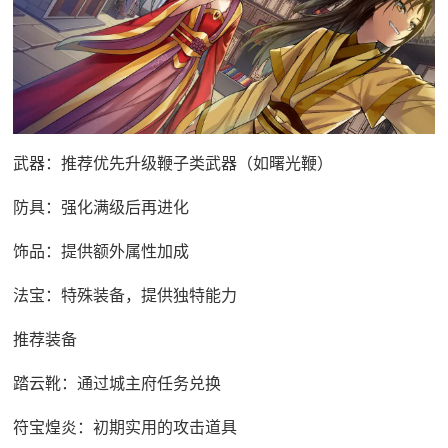
武器：推荐优先升级鞭子类武器（如曙光鞭）
防具：强化满级后再进化
饰品：提供额外属性加成
法宝：特殊装备，提供独特能力
推荐装备
踏云靴：通过城主府任务兑换
符宝煌炎：初期实用的攻击道具