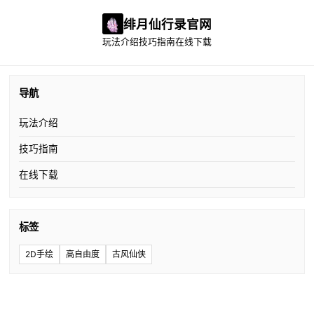
绯月仙行录官网
玩法介绍
技巧指南
在线下载
导航
玩法介绍
技巧指南
在线下载
标签
2D手绘
高自由度
古风仙侠