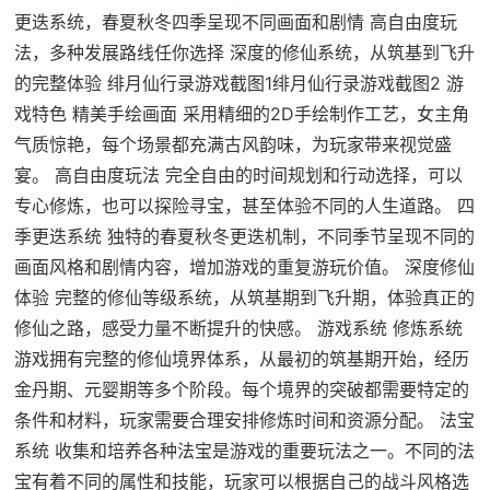
更迭系统，春夏秋冬四季呈现不同画面和剧情 高自由度玩
法，多种发展路线任你选择 深度的修仙系统，从筑基到飞升
的完整体验 绯月仙行录游戏截图1绯月仙行录游戏截图2 游
戏特色 精美手绘画面 采用精细的2D手绘制作工艺，女主角
气质惊艳，每个场景都充满古风韵味，为玩家带来视觉盛
宴。 高自由度玩法 完全自由的时间规划和行动选择，可以
专心修炼，也可以探险寻宝，甚至体验不同的人生道路。 四
季更迭系统 独特的春夏秋冬更迭机制，不同季节呈现不同的
画面风格和剧情内容，增加游戏的重复游玩价值。 深度修仙
体验 完整的修仙等级系统，从筑基期到飞升期，体验真正的
修仙之路，感受力量不断提升的快感。 游戏系统 修炼系统
游戏拥有完整的修仙境界体系，从最初的筑基期开始，经历
金丹期、元婴期等多个阶段。每个境界的突破都需要特定的
条件和材料，玩家需要合理安排修炼时间和资源分配。 法宝
系统 收集和培养各种法宝是游戏的重要玩法之一。不同的法
宝有着不同的属性和技能，玩家可以根据自己的战斗风格选