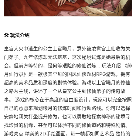
🛠️ 玩法介绍
皇宫大火中逃生的公主上官曦月，意外被凌霄宫上仙收为关
门弟子。九年修炼却无法筑基，这次秘境试炼是她最后的机
会。但前方等待的，是何等艰险的修仙试炼... 玩法介绍 《绯
月仙行录》是一款极其罕见的国风仙侠题材RPG游戏，拥有
超高的美术品质和深度的剧情体验。游戏以上官曦月的修仙
之路为主线，讲述了一个从皇室公主到修仙弟子的传奇故
事。 游戏的核心在于高度的自由度设计，玩家可以完全按照
自己的意愿来规划曦月的修炼时间和行动路线。你可以选择
安静地闭关打坐提升修为，也可以勇敢地探索神秘的秘境寻
找珍贵的机缘，甚至可以体验不同的修仙道路和特殊剧情。
游戏亮点 精美的2D手绘画面，每一帧都如同艺术品 独特的