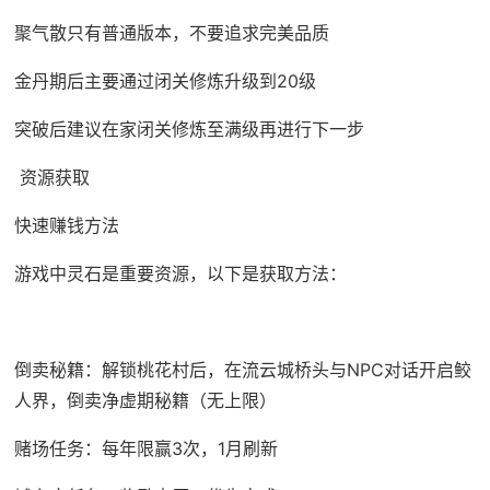
聚气散只有普通版本，不要追求完美品质
金丹期后主要通过闭关修炼升级到20级
突破后建议在家闭关修炼至满级再进行下一步
资源获取
快速赚钱方法
游戏中灵石是重要资源，以下是获取方法：
倒卖秘籍：解锁桃花村后，在流云城桥头与NPC对话开启鲛
人界，倒卖净虚期秘籍（无上限）
赌场任务：每年限赢3次，1月刷新