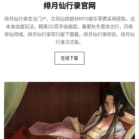
绯月仙行录官网
绯月仙行录官法门户，古风仙侠题材RPG娱乐零费采用获取。远
本身由度玩法，精美2D双手绘画层，春夏秋冬更迭功行，历练
修仙领域。绯月仙行录现行版下面载，绯月仙行录经验，绯月仙
行录汉式版。
在线下载