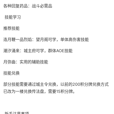
各种回复药品：战斗必需品
技能学习
推荐技能
连月鞭一品烈焰：望月阁可学，单体高伤害技能
潮汐涌来：城主府可学，群体AOE技能
月弥曲：实用的辅助技能
技能兑换
部分技能需要通过城主令兑换，以前的200积分牌兑换方式
已改为一楼兑换传法盘，需要15积分牌。
新手注意事项