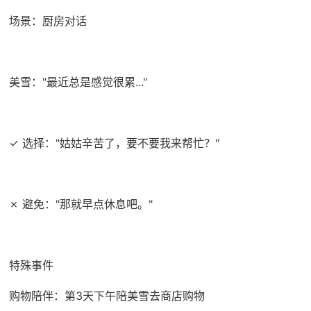
场景：厨房对话
美雪："最近总是感觉很累..."
✓ 选择："姑姑辛苦了，要不要我来帮忙？"
✗ 避免："那就早点休息吧。"
特殊事件
购物陪伴：第3天下午陪美雪去商店购物