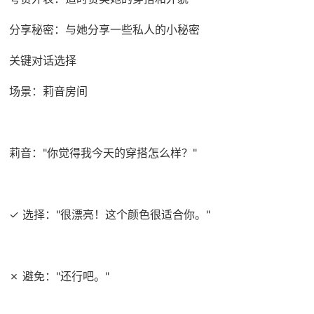
分享秘密：与她分享一些私人的小秘密
关键对话选择
场景：莉音房间
莉音："你觉得我今天的穿搭怎么样？"
✓ 选择："很漂亮！这个颜色很适合你。"
✗ 避免："还行吧。"