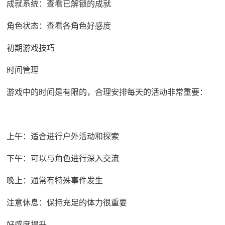
成就系统：查看已解锁的成就
角色状态：查看各角色好感度
初期游戏技巧
时间管理
游戏中的时间是有限的，合理安排每天的活动非常重要：
上午：适合进行户外活动和探索
下午：可以与角色进行深入交流
晚上：通常有特殊事件发生
注意休息：保持充足的体力很重要
好感度提升