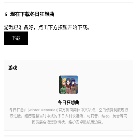
📱 现在下载冬日狂想曲
游戏已准备好，点击下方按钮开始下载。
下载
游戏
冬日狂想曲
冬日狂念曲(winter Memories)官方侧面简体中文站点，空的偿复制度现行
汉性版。经历温馨当时中式的冬日乡村长远活，与莉音、结衣、美雪等同
搞员展启浪漫剧情状。维护安卓肢机版边载。