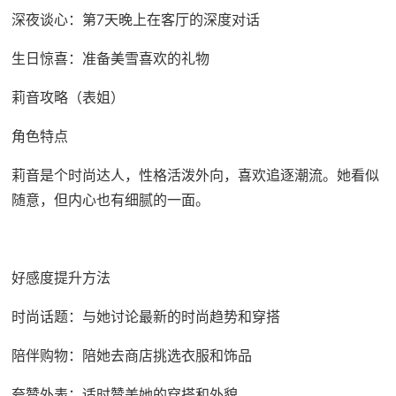
深夜谈心：第7天晚上在客厅的深度对话
生日惊喜：准备美雪喜欢的礼物
莉音攻略（表姐）
角色特点
莉音是个时尚达人，性格活泼外向，喜欢追逐潮流。她看似
随意，但内心也有细腻的一面。
好感度提升方法
时尚话题：与她讨论最新的时尚趋势和穿搭
陪伴购物：陪她去商店挑选衣服和饰品
夸赞外表：适时赞美她的穿搭和外貌