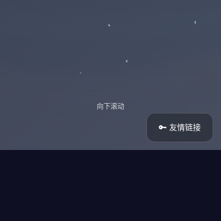
向下滚动
🔑 友情链接