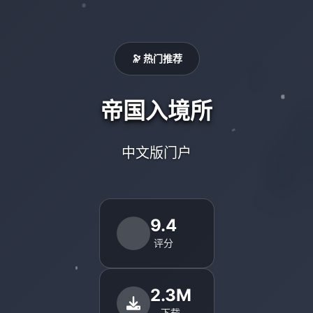
🔭 热门推荐
帝国入境所
中文版门户
9.4
评分
2.3M
下载