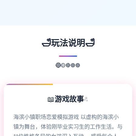
🛁
🛁
玩法说明
🟣
🟢
🔴
🟡
🔵
📖
游戏故事
✨
海滨小镇职场恋爱模拟游戏 以虚构的海滨小
镇为舞台，体验刚毕业实习生的工作生活。与