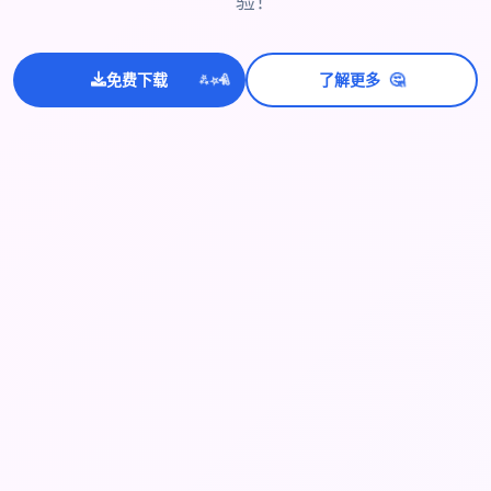
验！
💫
✨
⭐
🤔
免费下载
了解更多