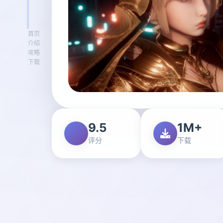
首页
介绍
攻略
下载
9.5
1M+
评分
下载