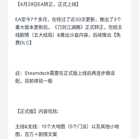
【4月29日EA转正，正式上线】
EA至今7个多月，在经过了近30次更新，推出了3个
重大版本更新后，《刀剑江湖路》正式转正，完结主
线剧情（五大结局）&推出沙盒内容，后续推出【免
费DLC】
註：Steamdeck需要在正式版上线后再逐步做适
配，目前体验一般
【正式版】内容包括：
主线&支线：15个大地图（5个门派）以及其他小地
图，百万＋剧情文案