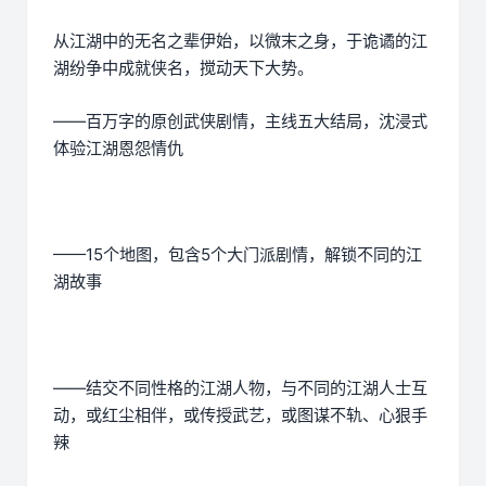
从江湖中的无名之辈伊始，以微末之身，于诡谲的江
湖纷争中成就侠名，搅动天下大势。
——百万字的原创武侠剧情，主线五大结局，沈浸式
体验江湖恩怨情仇
——15个地图，包含5个大门派剧情，解锁不同的江
湖故事
——结交不同性格的江湖人物，与不同的江湖人士互
动，或红尘相伴，或传授武艺，或图谋不轨、心狠手
辣