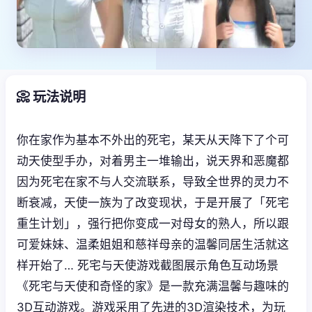
📀 玩法说明
你在家作为基本不外出的死宅，某天从天降下了个可
动天使型手办，对着男主一堆输出，说天界和恶魔都
因为死宅在家不与人交流联系，导致全世界的灵力不
断衰减，天使一族为了改变现状，于是开展了「死宅
重生计划」，强行把你变成一对母女的熟人，所以跟
可爱妹妹、温柔姐姐和慈祥母亲的温馨同居生活就这
样开始了… 死宅与天使游戏截图展示角色互动场景
《死宅与天使和奇怪的家》是一款充满温馨与趣味的
3D互动游戏。游戏采用了先进的3D渲染技术，为玩