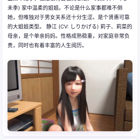
未季) 家中温柔的姐姐。不论是什么家事都难不倒
她，但唯独对于男女关系还十分生涩。是个贤惠可靠
的大姐姐类型。 静江 (CV: しりかげる) 莉子、莉菜的
母亲，是个单亲妈妈。性格成熟稳重，对家庭非常负
责，同时也有着丰富的人生阅历。