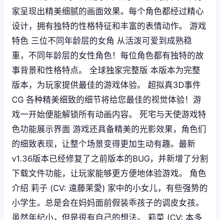
家呈现出精美细腻的画面效果。每个角色都经过精心
设计，拥有独特的性格特征和丰富的表情动作。 游戏
特色 三位不同年龄层的女角 从活泼可爱到成熟稳
重，不同年龄层的女性角色！每位角色都有独特的故
事背景和性格特点。 全球独家完整版 本版本为完整
版本，为玩家提供最佳的游戏体验。 超拟真3D事件
CG 各种精美细致的细节将给您最佳的视觉体验！游
戏一开始便能解锁所有动画内容。 死宅与天使游戏特
色功能展示界面 游戏还具备精美的光影效果，角色们
的细致表现，让整个场景变得更加生动有趣。最新
v1.36版本已经修复了之前版本的BUG，并新增了分割
下载文件功能，让玩家能够更方便地体验游戏。 角色
介绍 莉子 (CV: 遠藤茉愛) 家中的小女儿，有些强势的
小学生。总是会在妈妈面前假装乖孩子的调皮女孩。
虽然年纪小，但是很有自己的想法。 莉菜 (CV: 本多