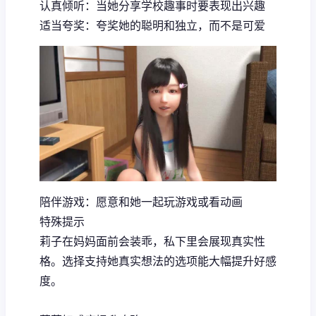
认真倾听：当她分享学校趣事时要表现出兴趣
适当夸奖：夸奖她的聪明和独立，而不是可爱
陪伴游戏：愿意和她一起玩游戏或看动画
特殊提示
莉子在妈妈面前会装乖，私下里会展现真实性
格。选择支持她真实想法的选项能大幅提升好感
度。