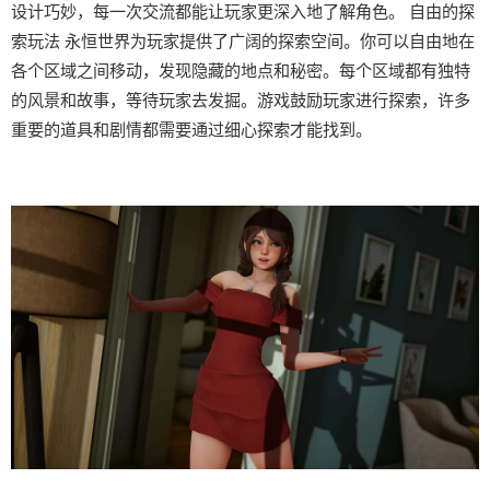
设计巧妙，每一次交流都能让玩家更深入地了解角色。 自由的探
索玩法 永恒世界为玩家提供了广阔的探索空间。你可以自由地在
各个区域之间移动，发现隐藏的地点和秘密。每个区域都有独特
的风景和故事，等待玩家去发掘。游戏鼓励玩家进行探索，许多
重要的道具和剧情都需要通过细心探索才能找到。