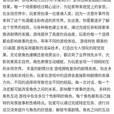
效果，每一个场景都经过精心设计，为玩家带来视觉上的享受。
在永恒世界中，玩家将扮演一位普通人类，因为一次意外事件而
来到了这个充满魔法和奇迹的异世界。在这里，你需要逐步了解
这个世界的规则，与各种角色建立关系，通过完成任务和探索来
推进剧情的发展。游戏提供了高度的自由度，玩家的每一个选择
都会影响故事的走向，带来不同的游戏体验。 游戏特色 精美的
3D画面 游戏采用最新的渲染技术，打造出令人惊叹的视觉效
果。无论是角色建模还是场景设计，都达到了业界领先水平。光
影效果真实自然，角色表情生动细腻，为玩家呈现一个栩栩如生
的永恒世界。 丰富的剧情分支 游戏拥有复杂的剧情系统，包含多
条主线和支线任务。玩家在游戏中的选择会直接影响剧情的发展
方向，不同的选择将导致完全不同的结局。每一次对话、每一个
决定都可能改变角色之间的关系，影响整个故事的走向。 多样的
角色互动 游戏中包含多位个性鲜明的角色，每个角色都有自己独
特的背景故事和性格特点。玩家可以通过完成特定任务、进行对
话交流来提升与角色的好感度，解锁专属剧情。角色之间的互动