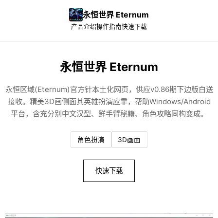
永恒世界 Eternum
产品介绍
操作指南
快速下载
永恒世界 Eternum
永恒区域(Eternum)官方针本土化网页，供应v0.86期下边版白送
接收。精美3D画侧面其英雄扮演应靠，帮助Windows/Android
平台，含充分别中文汉型、鲜手臂秘籍、角色攻略同构变成。
角色扮演
3D画面
快速下载