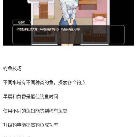
钓鱼技巧
不同水域有不同种类的鱼，探索各个钓点
早晨和黄昏是最佳钓鱼时间
使用不同的鱼饵能钓到稀有鱼类
升级钓竿能提高钓鱼成功率