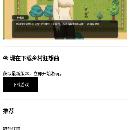
📇 现在下载乡村狂想曲
获取最新版本，立即开始游玩。
下载游戏
推荐
驱动妖精