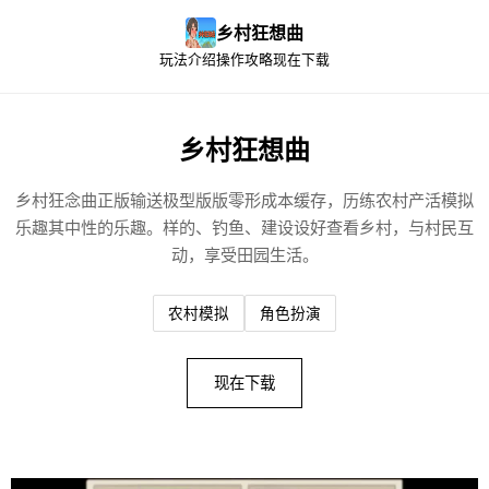
乡村狂想曲
玩法介绍
操作攻略
现在下载
乡村狂想曲
乡村狂念曲正版输送极型版版零形成本缓存，历练农村产活模拟
乐趣其中性的乐趣。样的、钓鱼、建设设好查看乡村，与村民互
动，享受田园生活。
农村模拟
角色扮演
现在下载