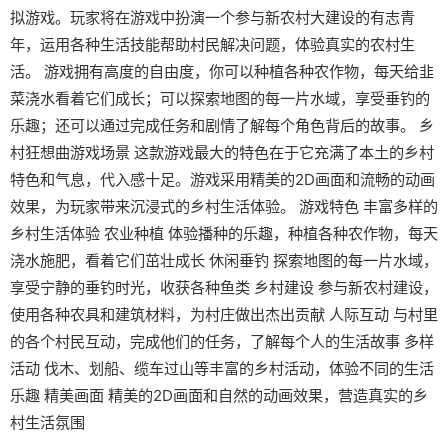
拟游戏。玩家将在游戏中扮演一个参与新农村大建设的有志青
年，运用各种生活技能帮助村民解决问题，体验真实的农村生
活。 游戏拥有高度的自由度，你可以种植各种农作物，每天给韭
菜浇水看着它们成长；可以探索地图的每一片水域，享受垂钓的
乐趣；还可以通过完成任务和剧情了解每个角色背后的故事。 乡
村狂想曲游戏场景 这款游戏最大的特色在于它充满了本土的乡村
特色和气息，代入感十足。游戏采用精美的2D画面和流畅的动画
效果，为玩家带来沉浸式的乡村生活体验。 游戏特色 丰富多样的
乡村生活体验 农业种植 体验播种的乐趣，种植各种农作物，每天
浇水施肥，看着它们茁壮成长 休闲垂钓 探索地图的每一片水域，
享受宁静的垂钓时光，收获各种鱼类 乡村建设 参与新农村建设，
使用各种农具和建筑材料，为村庄做出杰出贡献 人际互动 与村里
的各个村民互动，完成他们的任务，了解每个人的生活故事 多样
活动 伐木、划船、缆车过山等丰富的乡村活动，体验不同的生活
乐趣 精美画面 精美的2D画面和自然的动画效果，营造真实的乡
村生活氛围