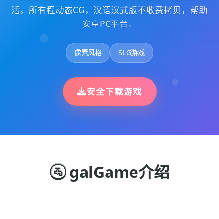
活。所有程动态CG，汉语汉式版不收费拷贝，帮助
安卓PC平台。
像素风格
SLG游戏
安全下载游戏
🚰 galGame介绍