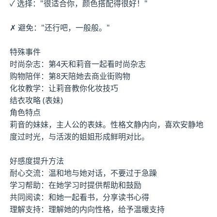
✓ 选择："很适合你，颜色搭配得很好！"
✗ 避免："还行吧，一般般。"
特殊事件
时尚杂志：第4天和莉音一起看时尚杂志
购物陪伴：第8天陪她去商业街购物
化妆教学：让莉音教你化妆技巧
结衣攻略 (表妹)
角色特点
莉音的妹妹，主人公的表妹。性格文静内向，喜欢安静地
度过时光，与活泼的姐姐形成鲜明对比。
好感度提升方法
耐心交流：温和地与她对话，不要过于急躁
学习帮助：在她学习时提供帮助和鼓励
共同阅读：和她一起看书，分享读书心得
理解支持：理解她的内向性格，给予温暖支持