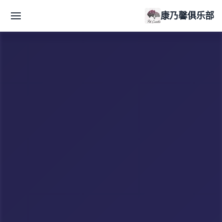
康乃馨俱乐部