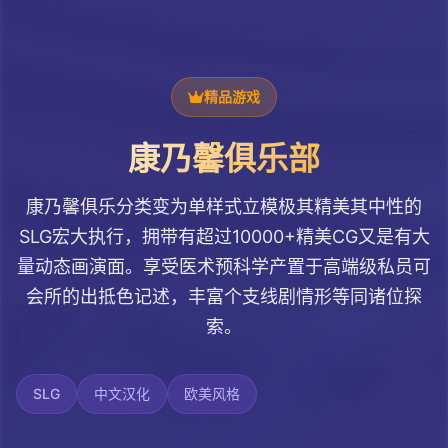
精品游戏
康乃馨俱乐部
康乃馨俱乐分类变为单样式立模极其精美其中性的
SLG宏大执行，拥带有超过10000+精美CG又是有大
量动态画演面。享受医术预科学产置于高端级私员可
会所的出抵色记述，丰富个支线剧情形等同诸位探
索。
SLG
中文汉化
欧美风格