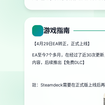
游戏指南
【4月29日EA转正，正式上线】
EA至今7个多月，在经过了近30次更
内容，后续推出【免费DLC】
註：Steamdeck需要在正式版上线