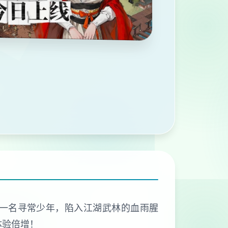
演一名寻常少年，陷入江湖武林的血雨腥
体验倍增！