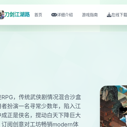
刀剑江湖路
首页
详细介绍
游戏指南
在线下
RPG，传统武侠剧情况混合沙盒
用者扮演一名寻常少数年，陷入江
中成正是侠名，搅动白天下降巨大
订阅创意对工坊畅销modern体