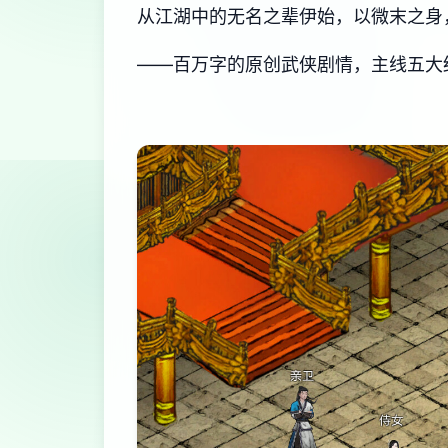
从江湖中的无名之辈伊始，以微末之身
——百万字的原创武侠剧情，主线五大