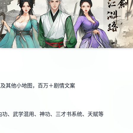
以及其他小地图，百万＋剧情文案
/内功、武学混用、神功、三才书系统、天赋等