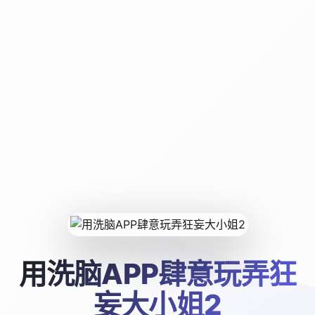
用洗脑APP肆意玩弄狂
妄大小姐2