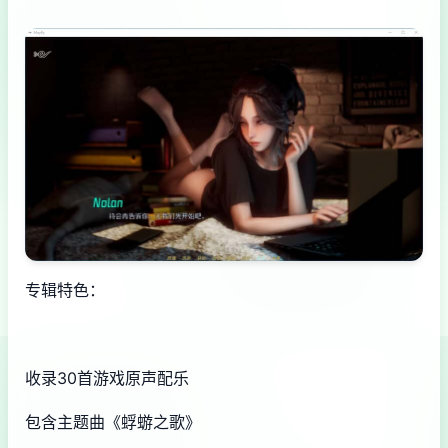
专辑特色：
收录30首游戏原声配乐
包含主题曲《蜉蝣之歌》