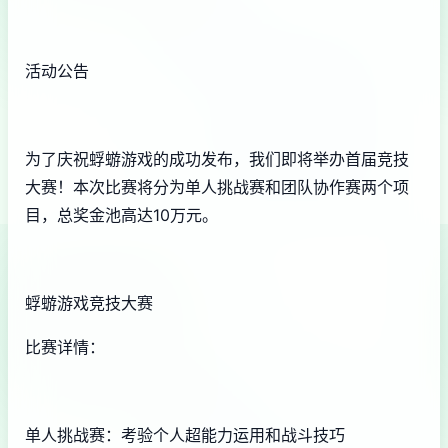
活动公告
为了庆祝蜉蝣游戏的成功发布，我们即将举办首届竞技
大赛！本次比赛将分为单人挑战赛和团队协作赛两个项
目，总奖金池高达10万元。
蜉蝣游戏竞技大赛
比赛详情：
单人挑战赛：考验个人超能力运用和战斗技巧