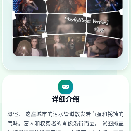
详细介绍
概述： 这座城市的污水管道散发着血腥和锈蚀的
气味。富人和权势者的肖像沿街而立。 试图掩盖