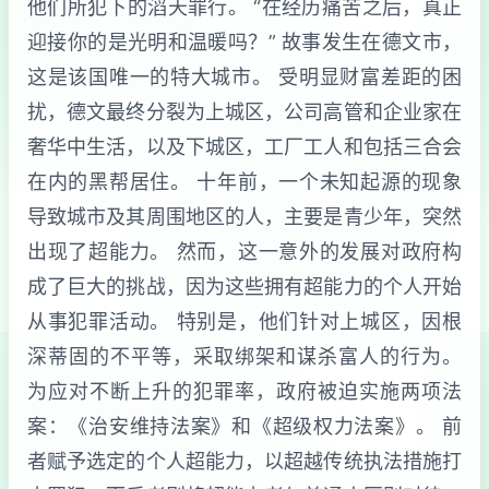
他们所犯下的滔天罪行。 “在经历痛苦之后，真正
迎接你的是光明和温暖吗？” 故事发生在德文市，
这是该国唯一的特大城市。 受明显财富差距的困
扰，德文最终分裂为上城区，公司高管和企业家在
奢华中生活，以及下城区，工厂工人和包括三合会
在内的黑帮居住。 十年前，一个未知起源的现象
导致城市及其周围地区的人，主要是青少年，突然
出现了超能力。 然而，这一意外的发展对政府构
成了巨大的挑战，因为这些拥有超能力的个人开始
从事犯罪活动。 特别是，他们针对上城区，因根
深蒂固的不平等，采取绑架和谋杀富人的行为。
为应对不断上升的犯罪率，政府被迫实施两项法
案：《治安维持法案》和《超级权力法案》。 前
者赋予选定的个人超能力，以超越传统执法措施打