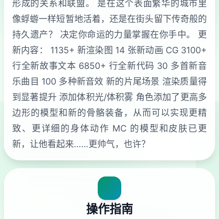
形成的关系和联盟。 是在这个表面繁华的城市里
像蜉蝣一样短暂地活着，还是在街头留下传奇般的
持久遗产？ 决定你命运的力量掌握在你手中。 更
新内容： 1135+ 新渲染图 14 张新动画 CG 3100+
行全新故事文本 6850+ 行全新代码 30 多首新音
乐曲目 100 多种新音效 新的片尾场景 渲染质量得
到显著提升 添加体积光/体积雾 角色添加了更高多
边形的模型和新的骨骼装备，从而可以实现更精
致、更详细的身体动作 MC 的模型和皮肤已更
新，让他看起来……更帅气，也许？
操作指南