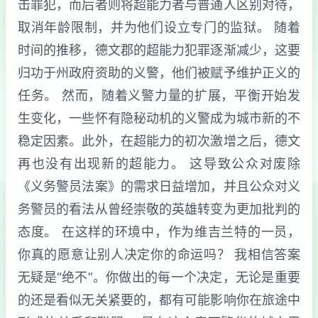
击罪犯，而后者则将超能力者与普通人区别对待，
取消年龄限制，并为他们设立专门的监狱。 随着
时间的推移，德文郡的超能力犯罪逐渐减少，这要
归功于州政府资助的义警，他们被赋予维护正义的
任务。 然而，随着义警力量的扩展，平衡开始发
生变化，一些怀有隐秘动机的义警成为城市新的不
稳定因素。此外，在超能力的初次激增之后，德文
再也没有出现新的超能力。 这导致公众对废除
《义务警员法案》的需求日益增加，并且公众对义
务警员的看法从曾经崇敬的英雄转变为更加批判的
态度。 在这样的环境中，作为维吉兰特的一员，
你真的愿意让别人决定你的命运吗？ 我相信答案
无疑是“绝不”。你做出的每一个决定，无论是重要
的还是看似无关紧要的，都有可能影响你在旅途中