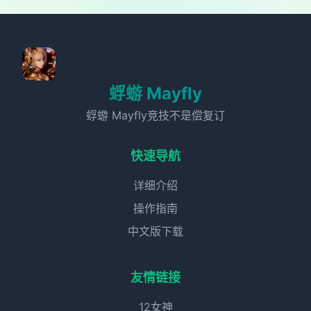
蜉蝣 Mayfly
蜉蝣 Mayfly竞技不是偿复订
快速导航
详细介绍
操作指南
中文版下载
友情链接
12女神