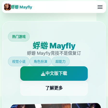
蜉蝣 Mayfly
热门游戏
蜉蝣 Mayfly
蜉蝣 Mayfly竞技不是偿复订
视觉小说
角色扮演
超能力
中文版下载
了解更多