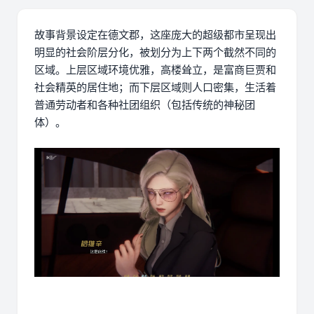
故事背景设定在德文郡，这座庞大的超级都市呈现出
明显的社会阶层分化，被划分为上下两个截然不同的
区域。上层区域环境优雅，高楼耸立，是富商巨贾和
社会精英的居住地；而下层区域则人口密集，生活着
普通劳动者和各种社团组织（包括传统的神秘团
体）。