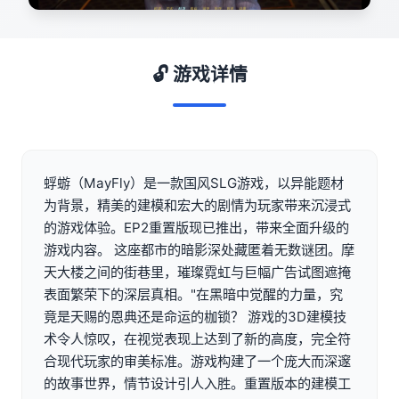
🔓 游戏详情
蜉蝣（MayFly）是一款国风SLG游戏，以异能题材
为背景，精美的建模和宏大的剧情为玩家带来沉浸式
的游戏体验。EP2重置版现已推出，带来全面升级的
游戏内容。 这座都市的暗影深处藏匿着无数谜团。摩
天大楼之间的街巷里，璀璨霓虹与巨幅广告试图遮掩
表面繁荣下的深层真相。"在黑暗中觉醒的力量，究
竟是天赐的恩典还是命运的枷锁？ 游戏的3D建模技
术令人惊叹，在视觉表现上达到了新的高度，完全符
合现代玩家的审美标准。游戏构建了一个庞大而深邃
的故事世界，情节设计引人入胜。重置版本的建模工